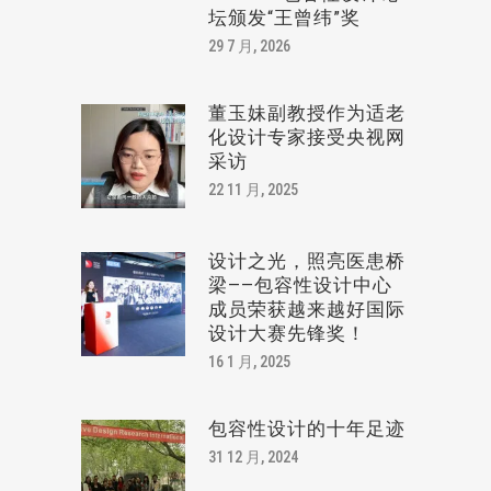
坛颁发“王曾纬”奖
29 7 月, 2026
董玉妹副教授作为适老
化设计专家接受央视网
采访
22 11 月, 2025
设计之光，照亮医患桥
梁——包容性设计中心
成员荣获越来越好国际
设计大赛先锋奖！
16 1 月, 2025
包容性设计的十年足迹
31 12 月, 2024